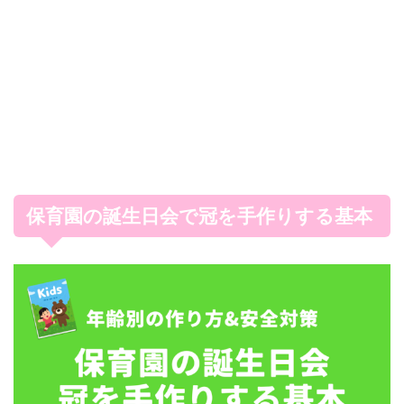
保育園の誕生日会で冠を手作りする基本