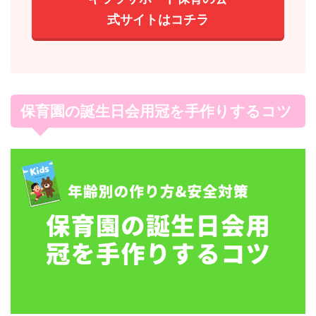
式サイトはコチラ
保育園の誕生日会用冠を手作りするコツ