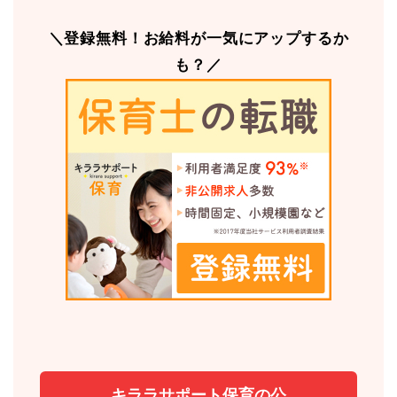
＼登録無料！お給料が一気にアップするか
も？／
キララサポート保育の公