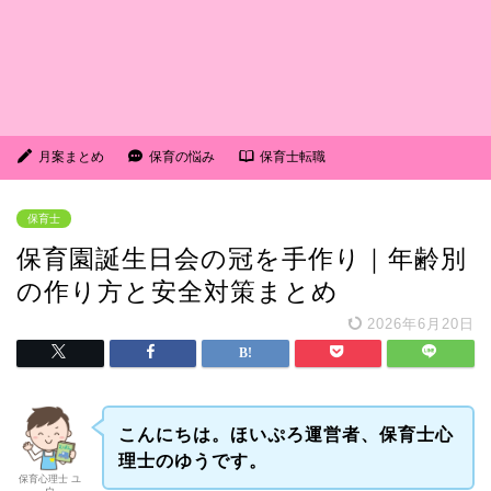
月案まとめ
保育の悩み
保育士転職
保育士
保育園誕生日会の冠を手作り｜年齢別
の作り方と安全対策まとめ
2026年6月20日
こんにちは。ほいぷろ運営者、保育士心
理士のゆうです。
保育心理士 ユ
ウ