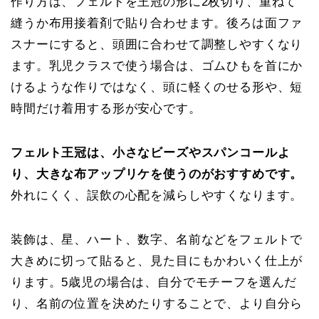
作り方は、フェルトを王冠の形に2枚切り、重ねて
縫うか布用接着剤で貼り合わせます。後ろは面ファ
スナーにすると、頭囲に合わせて調整しやすくなり
ます。乳児クラスで使う場合は、ゴムひもを首にか
けるような作りではなく、頭に軽くのせる形や、短
時間だけ着用する形が安心です。
フェルト王冠は、小さなビーズやスパンコールよ
り、大きな布アップリケを使うのがおすすめです。
外れにくく、誤飲の心配を減らしやすくなります。
装飾は、星、ハート、数字、名前などをフェルトで
大きめに切って貼ると、見た目にもかわいく仕上が
ります。5歳児の場合は、自分でモチーフを選んだ
り、名前の位置を決めたりすることで、より自分ら