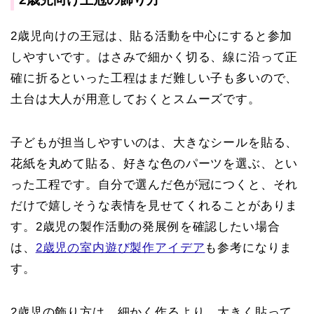
2歳児向けの王冠は、貼る活動を中心にすると参加
しやすいです。はさみで細かく切る、線に沿って正
確に折るといった工程はまだ難しい子も多いので、
土台は大人が用意しておくとスムーズです。
子どもが担当しやすいのは、大きなシールを貼る、
花紙を丸めて貼る、好きな色のパーツを選ぶ、とい
った工程です。自分で選んだ色が冠につくと、それ
だけで嬉しそうな表情を見せてくれることがありま
す。2歳児の製作活動の発展例を確認したい場合
は、
2歳児の室内遊び製作アイデア
も参考になりま
す。
2歳児の飾り方は、
細かく作るより、大きく貼って