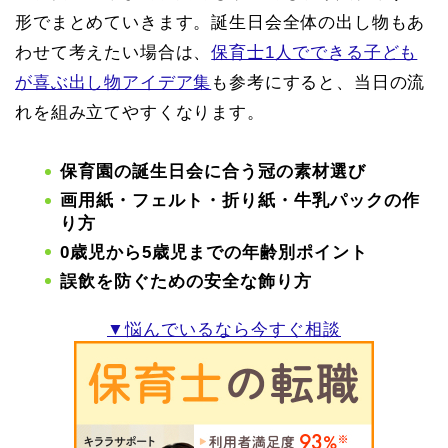
形でまとめていきます。誕生日会全体の出し物もあ
わせて考えたい場合は、
保育士1人でできる子ども
が喜ぶ出し物アイデア集
も参考にすると、当日の流
れを組み立てやすくなります。
保育園の誕生日会に合う冠の素材選び
画用紙・フェルト・折り紙・牛乳パックの作
り方
0歳児から5歳児までの年齢別ポイント
誤飲を防ぐための安全な飾り方
▼悩んでいるなら今すぐ相談