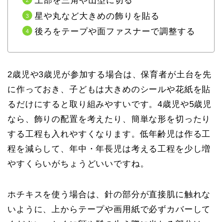
上部を三角や山型に切る
星や丸など大きめの飾りを貼る
後ろをテープや面ファスナーで調整する
2歳児や3歳児が参加する場合は、保育者が土台を先
に作っておき、子どもは大きめのシールや花紙を貼
るだけにすると取り組みやすいです。4歳児や5歳児
なら、飾りの配置を考えたり、簡単な形を切ったり
する工程も入れやすくなります。
低年齢児は作る工
程を減らして、年中・年長児は考える工程を少し増
やす
くらいがちょうどいいですね。
ホチキスを使う場合は、針の部分が直接肌に触れな
いように、上からテープや画用紙で必ずカバーして