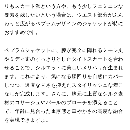
りもスカート派という方や、もう少しフェミニンな
要素を残したいという場合は、
ウエスト部分がふん
わりと広がるペプラムデザインのジャケット
が特に
おすすめです。
ペプラムジャケットに、膝が完全に隠れるミモレ丈
やミディ丈のすっきりとしたタイトスカートを合わ
せることで、シルエットに美しいメリハリが生まれ
ます。これにより、気になる腰回りを自然にカバー
しつつ、過度な甘さを抑えたスタイリッシュな着こ
なしが完成します。さらに、胸元に上質なシルク素
材のコサージュやパールのブローチを添えること
で、年齢に見合った重厚感と華やかさの高度な融合
を実現できますよ。