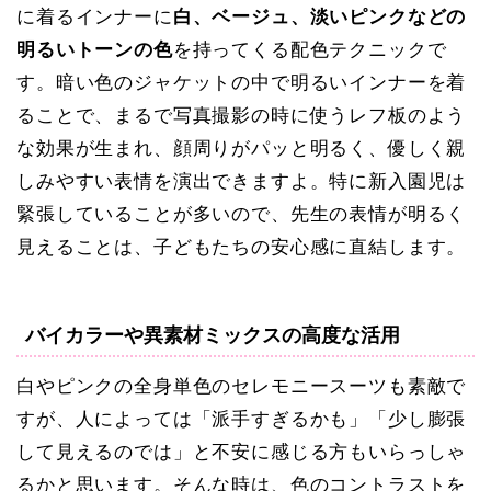
に着るインナーに
白、ベージュ、淡いピンクなどの
明るいトーンの色
を持ってくる配色テクニックで
す。暗い色のジャケットの中で明るいインナーを着
ることで、まるで写真撮影の時に使うレフ板のよう
な効果が生まれ、顔周りがパッと明るく、優しく親
しみやすい表情を演出できますよ。特に新入園児は
緊張していることが多いので、先生の表情が明るく
見えることは、子どもたちの安心感に直結します。
バイカラーや異素材ミックスの高度な活用
白やピンクの全身単色のセレモニースーツも素敵で
すが、人によっては「派手すぎるかも」「少し膨張
して見えるのでは」と不安に感じる方もいらっしゃ
るかと思います。そんな時は、色のコントラストを