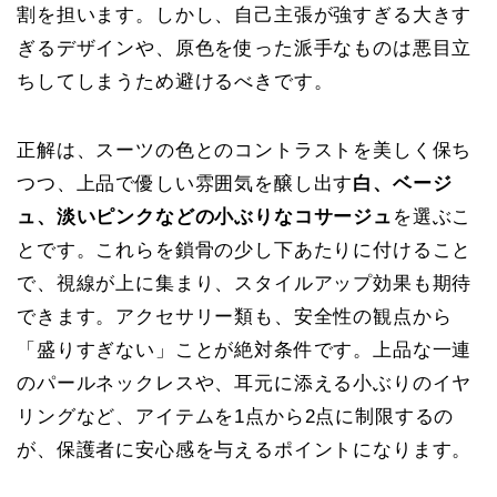
割を担います。しかし、自己主張が強すぎる大きす
ぎるデザインや、原色を使った派手なものは悪目立
ちしてしまうため避けるべきです。
正解は、スーツの色とのコントラストを美しく保ち
つつ、上品で優しい雰囲気を醸し出す
白、ベージ
ュ、淡いピンクなどの小ぶりなコサージュ
を選ぶこ
とです。これらを鎖骨の少し下あたりに付けること
で、視線が上に集まり、スタイルアップ効果も期待
できます。アクセサリー類も、安全性の観点から
「盛りすぎない」ことが絶対条件です。上品な一連
のパールネックレスや、耳元に添える小ぶりのイヤ
リングなど、アイテムを1点から2点に制限するの
が、保護者に安心感を与えるポイントになります。