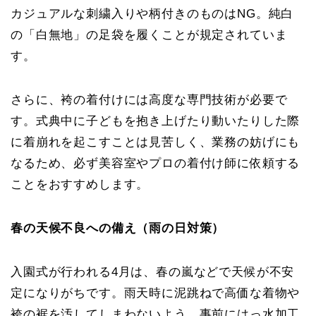
カジュアルな刺繍入りや柄付きのものはNG。純白
の「白無地」の足袋を履くことが規定されていま
す。
さらに、袴の着付けには高度な専門技術が必要で
す。式典中に子どもを抱き上げたり動いたりした際
に着崩れを起こすことは見苦しく、業務の妨げにも
なるため、必ず美容室やプロの着付け師に依頼する
ことをおすすめします。
春の天候不良への備え（雨の日対策）
入園式が行われる4月は、春の嵐などで天候が不安
定になりがちです。雨天時に泥跳ねで高価な着物や
袴の裾を汚してしまわないよう、事前にはっ水加工