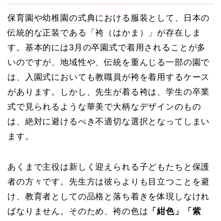
保育園や幼稚園の式典における服装として、日本の
伝統的な正装である「袴（はかま）」が存在しま
す。基本的には3月の卒園式で着用されることが多
いのですが、地域性や、伝統を重んじる一部の園で
は、入園式においても教職員が袴を着用するケース
があります。しかし、先生が着る袴は、学生の卒業
式で見られるような華美で大柄なデザインのもの
は、絶対に避けるべき不適切な選択となってしまい
ます。
あくまで主役は新しく迎えられる子どもたちと保護
者の方々です。先生方は彼らよりも目立つことを避
け、教育者としての品格と落ち着きを体現しなけれ
ばなりません。そのため、袴の色は
「紺色」「紫