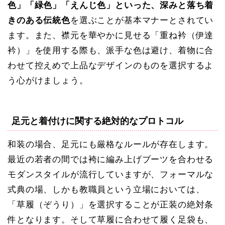
色」「緑色」「えんじ色」といった、深みと落ち着
きのある伝統色
を選ぶことが基本マナーとされてい
ます。また、襟元を華やかに見せる「重ね衿（伊達
衿）」を使用する際も、派手な色は避け、着物に合
わせて控えめで上品なデザインのものを選択するよ
う心がけましょう。
足元と着付けに関する絶対的なプロトコル
和装の場合、足元にも厳格なルールが存在します。
最近の若者の間では袴に編み上げブーツを合わせる
モダンスタイルが流行していますが、フォーマルな
式典の場、しかも教職員という立場においては、
「草履（ぞうり）」を選択することが正装の絶対条
件
となります。そして草履に合わせて履く足袋も、