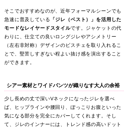
そこでおすすめなのが、近年フォーマルシーンでも
急速に普及している
「ジレ（ベスト）」を活用した
モードなレイヤードスタイル
です。ジャケットの代
わりに、仕立ての良いロングジレやアシメトリー
（左右非対称）デザインのビスチェを取り入れるこ
とで、堅苦しすぎない程よい抜け感を演出すること
ができます。
シアー素材とワイドパンツが織りなす大人の余裕
少し長めの丈で深いVネックになったジレを選べ
ば、ヒップラインや腰回り、ぽっこりお腹といった
気になる部分を完全にカバーしてくれます。そし
て、ジレのインナーには、
トレンド感の高いドット