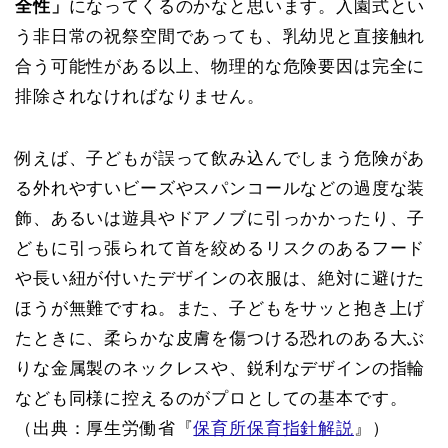
全性」
になってくるのかなと思います。入園式とい
う非日常の祝祭空間であっても、乳幼児と直接触れ
合う可能性がある以上、物理的な危険要因は完全に
排除されなければなりません。
例えば、子どもが誤って飲み込んでしまう危険があ
る外れやすいビーズやスパンコールなどの過度な装
飾、あるいは遊具やドアノブに引っかかったり、子
どもに引っ張られて首を絞めるリスクのあるフード
や長い紐が付いたデザインの衣服は、絶対に避けた
ほうが無難ですね。また、子どもをサッと抱き上げ
たときに、柔らかな皮膚を傷つける恐れのある大ぶ
りな金属製のネックレスや、鋭利なデザインの指輪
なども同様に控えるのがプロとしての基本です。
（出典：厚生労働省『
保育所保育指針解説
』）