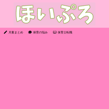
月案まとめ
保育の悩み
保育士転職