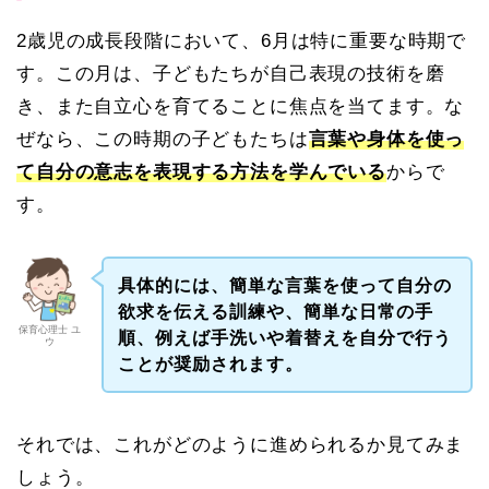
2歳児の成長段階において、6月は特に重要な時期で
す。この月は、子どもたちが自己表現の技術を磨
き、また自立心を育てることに焦点を当てます。な
ぜなら、この時期の子どもたちは
言葉や身体を使っ
て自分の意志を表現する方法を学んでいる
からで
す。
具体的には、簡単な言葉を使って自分の
欲求を伝える訓練や、簡単な日常の手
保育心理士 ユ
順、例えば手洗いや着替えを自分で行う
ウ
ことが奨励されます。
それでは、これがどのように進められるか見てみま
しょう。