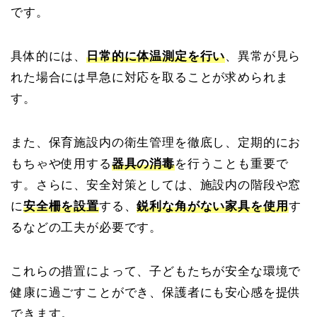
です。
具体的には、
日常的に体温測定を行い
、異常が見ら
れた場合には早急に対応を取ることが求められま
す。
また、保育施設内の衛生管理を徹底し、定期的にお
もちゃや使用する
器具の消毒
を行うことも重要で
す。さらに、安全対策としては、施設内の階段や窓
に
安全柵を設置
する、
鋭利な角がない家具を使用
す
るなどの工夫が必要です。
これらの措置によって、子どもたちが安全な環境で
健康に過ごすことができ、保護者にも安心感を提供
できます。