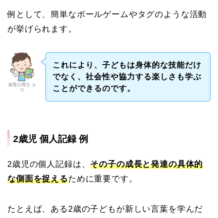
例として、簡単なボールゲームやタグのような活動
が挙げられます。
これにより、子どもは身体的な技能だけ
でなく、社会性や協力する楽しさも学ぶ
保育心理士 ユ
ことができるのです。
ウ
2歳児 個人記録 例
2歳児の個人記録は、
その子の成長と発達の具体的
な側面を捉える
ために重要です。
たとえば、ある2歳の子どもが新しい言葉を学んだ