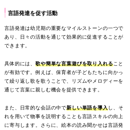
言語発達を促す活動
言語発達は幼児期の重要なマイルストーンの一つで
あり、日々の活動を通じて効果的に促進することが
できます。
具体的には、
歌や簡単な言葉遊びを取り入れる
こと
が有効です。例えば、保育者が子どもたちに向かっ
て繰り返し歌を歌うことで、リズムやメロディーを
通じて言葉に親しむ機会を提供できます。
また、日常的な会話の中で
新しい単語を導入
し、そ
れを用いて物事を説明することも言語スキルの向上
に寄与します。さらに、絵本の読み聞かせは言語発