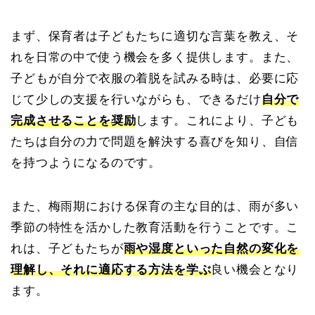
まず、保育者は子どもたちに適切な言葉を教え、そ
れを日常の中で使う機会を多く提供します。また、
子どもが自分で衣服の着脱を試みる時は、必要に応
じて少しの支援を行いながらも、できるだけ
自分で
完成させることを奨励
します。これにより、子ども
たちは自分の力で問題を解決する喜びを知り、自信
を持つようになるのです。
また、梅雨期における保育の主な目的は、雨が多い
季節の特性を活かした教育活動を行うことです。こ
れは、子どもたちが
雨や湿度といった自然の変化を
理解し、それに適応する方法を学ぶ
良い機会となり
ます。