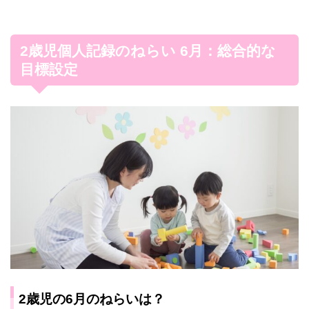
2歳児個人記録のねらい 6月：総合的な
目標設定
2歳児の6月のねらいは？