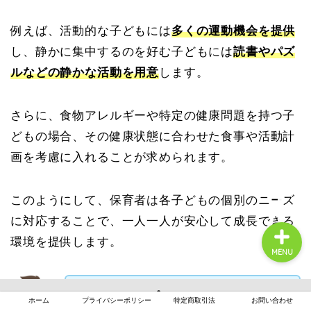
例えば、活動的な子どもには
多くの運動機会を提供
し、静かに集中するのを好む子どもには
読書やパズ
ルなどの静かな活動を用意
します。
月案まとめ
さらに、食物アレルギーや特定の健康問題を持つ子
保育の悩み
どもの場合、その健康状態に合わせた食事や活動計
画を考慮に入れることが求められます。
保育士転職
このようにして、保育者は各子どもの個別のニーズ
に対応することで、一人一人が安心して成長できる
環境を提供します。
MENU
これにより、子どもたちは自己肯定感を
ホーム
プライバシーポリシー
特定商取引法
お問い合わせ
高め、社会性や学習能力の発展につなが