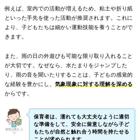
例えば、室内での活動が増えるため、粘土や折り紙
といった手先を使った活動が推奨されます。これに
より、子どもたちは細かい運動技能を養うことがで
きます。
また、雨の日の外遊びも可能な限り取り入れること
が大切です。なぜなら、水たまりをジャンプした
り、雨の音を聞いたりすることは、子どもの感覚的
な経験を豊かにし、
気象現象に対する理解を深める
からです。
保育者は、濡れても大丈夫なように適切
な準備をして、安全に留意しながら子ど
保育心理士 ユ
もたちが自然と触れ合う時間を持たせる
ウ
ことが求められます。