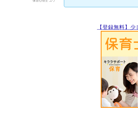
保育心理士 ユウ
【登録無料】少