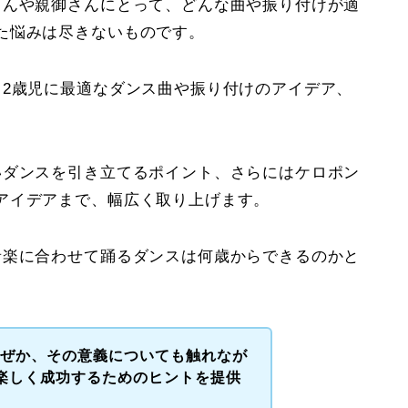
さんや親御さんにとって、どんな曲や振り付けが適
た悩みは尽きないものです。
、2歳児に最適なダンス曲や振り付けのアイデア、
いダンスを引き立てるポイント、さらにはケロポン
アイデアまで、幅広く取り上げます。
音楽に合わせて踊るダンスは何歳からできるのかと
なぜか、その意義についても触れなが
楽しく成功するためのヒントを提供