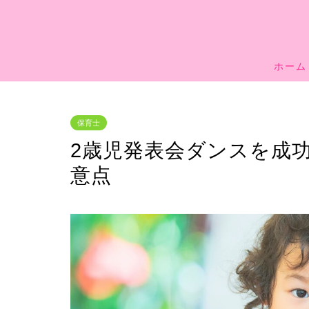
ホーム
保育士
2歳児発表会ダンスを成
意点