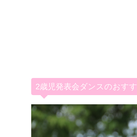
2歳児発表会ダンスのおす