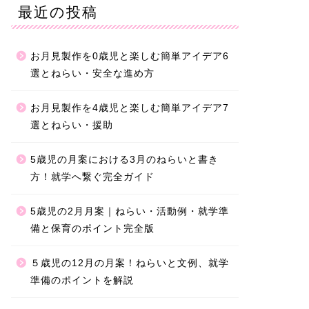
最近の投稿
お月見製作を0歳児と楽しむ簡単アイデア6
選とねらい・安全な進め方
お月見製作を4歳児と楽しむ簡単アイデア7
選とねらい・援助
5歳児の月案における3月のねらいと書き
方！就学へ繋ぐ完全ガイド
5歳児の2月月案｜ねらい・活動例・就学準
備と保育のポイント完全版
５歳児の12月の月案！ねらいと文例、就学
準備のポイントを解説