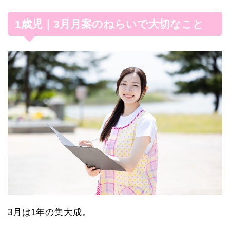
1歳児｜3月月案のねらいで大切なこと
3月は1年の集大成。