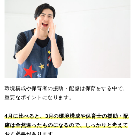
環境構成や保育者の援助・配慮は保育をする中で、
重要なポイントになります。
4月に比べると、3月の環境構成や保育士の援助・配
慮は全然違ったものになるので、しっかりと考えて
おく必要があります
。