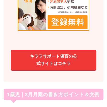
キララサポート保育の公
式サイトはコチラ
1歳児｜3月月案の書き方ポイント＆文例