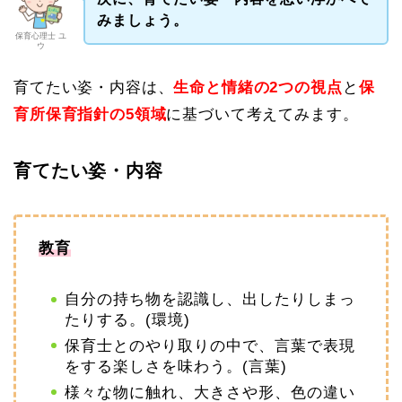
みましょう。
保育心理士 ユ
ウ
育てたい姿・内容は、
生命と情緒の2つの視点
と
保
育所保育指針の5領域
に基づいて考えてみます。
育てたい姿・内容
教育
自分の持ち物を認識し、出したりしまっ
たりする。(環境)
保育士とのやり取りの中で、言葉で表現
をする楽しさを味わう。(言葉)
様々な物に触れ、大きさや形、色の違い