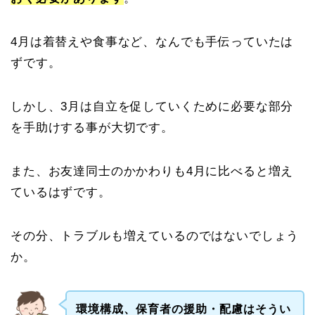
4月は着替えや食事など、なんでも手伝っていたは
ずです。
しかし、3月は自立を促していくために必要な部分
を手助けする事が大切です。
また、お友達同士のかかわりも4月に比べると増え
ているはずです。
その分、トラブルも増えているのではないでしょう
か。
環境構成、保育者の援助・配慮はそうい