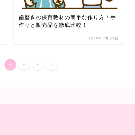
歯磨きの保育教材の簡単な作り方！手
作りと販売品を徹底比較！
日
2019年7月24日
4
5
6
7