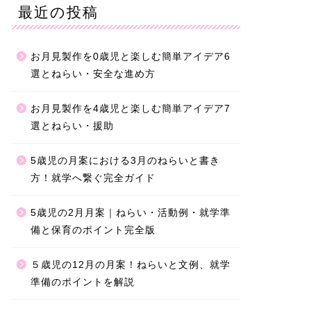
最近の投稿
お月見製作を0歳児と楽しむ簡単アイデア6
選とねらい・安全な進め方
お月見製作を4歳児と楽しむ簡単アイデア7
選とねらい・援助
5歳児の月案における3月のねらいと書き
方！就学へ繋ぐ完全ガイド
5歳児の2月月案｜ねらい・活動例・就学準
備と保育のポイント完全版
５歳児の12月の月案！ねらいと文例、就学
準備のポイントを解説