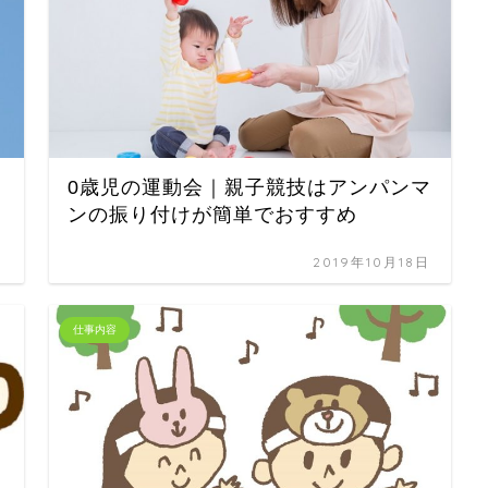
0歳児の運動会｜親子競技はアンパンマ
ンの振り付けが簡単でおすすめ
日
2019年10月18日
仕事内容