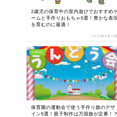
2歳児の保育中の室内遊びでおすすめ
ームと手作りおもちゃ5選！豊かな表
を育むのに最適！
2019年9月14
仕事内容
保育園の運動会で使う手作り旗のデザ
イン5選！親子制作は万国旗が定番！