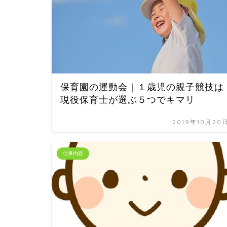
保育園の運動会｜１歳児の親子競技は
現役保育士が選ぶ５つでキマリ
2019年10月20
仕事内容