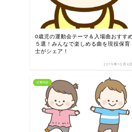
0歳児の運動会テーマ＆入場曲おすす
５選！みんなで楽しめる曲を現役保育
士がシェア！
2019年10月4
仕事内容