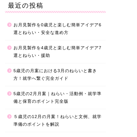
最近の投稿
お月見製作を0歳児と楽しむ簡単アイデア6
選とねらい・安全な進め方
お月見製作を4歳児と楽しむ簡単アイデア7
選とねらい・援助
5歳児の月案における3月のねらいと書き
方！就学へ繋ぐ完全ガイド
5歳児の2月月案｜ねらい・活動例・就学準
備と保育のポイント完全版
５歳児の12月の月案！ねらいと文例、就学
準備のポイントを解説