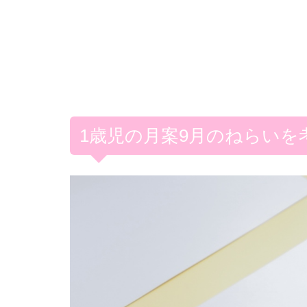
1歳児の月案9月のねらいを