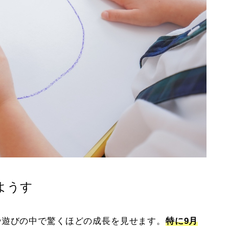
ようす
や遊びの中で驚くほどの成長を見せます。
特に9月