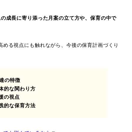
児の成長に寄り添った月案の立て方や、保育の中で
。
高める視点にも触れながら、今後の保育計画づくり
。
発達の特徴
体的な関わり方
援の視点
践的な保育方法