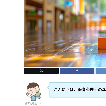
こんにちは。保育心理士の
保育心理士 ユウ