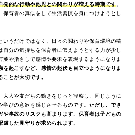
自発的な行動や他児との関わりが増える時期です
。
、保育者の真似をして生活習慣を身につけようとし
というだけではなく、日々の関わりや保育環境の積
は自分の気持ちを保育者に伝えようとする力が少し
言葉や指さしで感情や要求を表現するようになりま
癪を起こすなど、感情の起伏も目立つようになりま
ることが大切です。
。大人や友だちの動きをじっと観察し、同じように
や学びの意欲を感じさせるものです。
ただし、でき
ガや事故のリスクも高まります。保育者は子どもの
配慮した見守りが求められます。