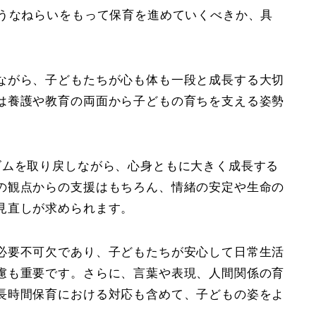
ようなねらいをもって保育を進めていくべきか、具
ながら、子どもたちが心も体も一段と成長する大切
は養護や教育の両面から子どもの育ちを支える姿勢
ズムを取り戻しながら、心身ともに大きく成長する
の観点からの支援はもちろん、情緒の安定や生命の
見直しが求められます。
必要不可欠であり、子どもたちが安心して日常生活
慮も重要です。さらに、言葉や表現、人間関係の育
長時間保育における対応も含めて、子どもの姿をよ