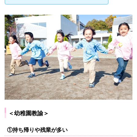
＜幼稚園教諭＞
①持ち帰りや残業が多い